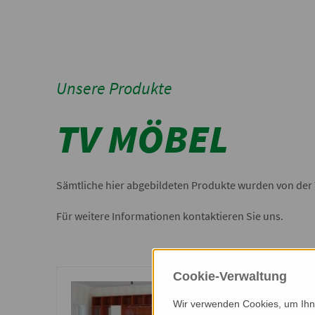
Unsere Produkte
TV MÖBEL
Sämtliche hier abgebildeten Produkte wurden von der T
Für weitere Informationen kontaktieren Sie uns.
Cookie-Verwaltung
Wir verwenden Cookies, um Ihne