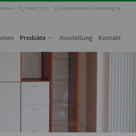
Mühlen
05492 2121
info@tischlerei-olberding.de
hmen
Produkte
Ausstellung
Kontakt