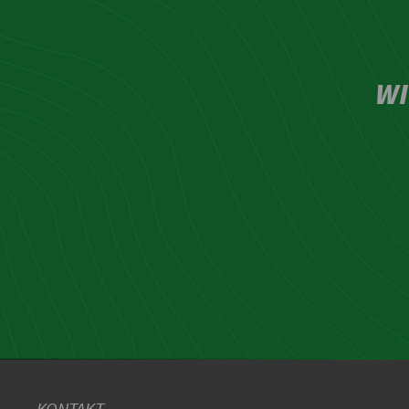
WI
KONTAKT