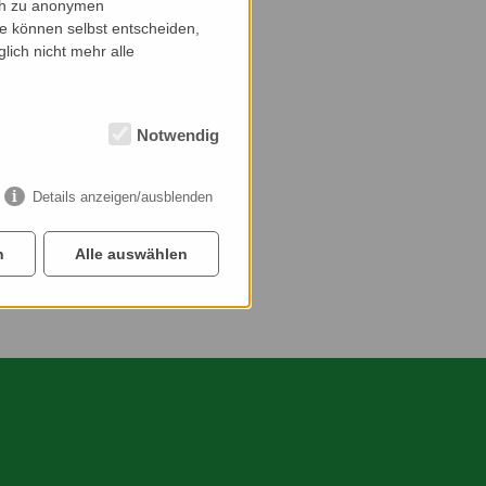
ich zu anonymen
ie können selbst entscheiden,
lich nicht mehr alle
Notwendig
Details anzeigen/ausblenden
n
Alle auswählen