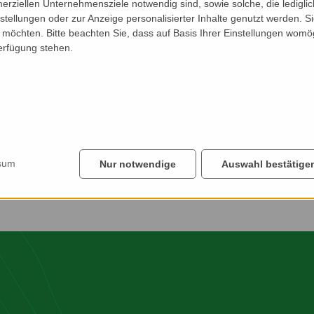
erziellen Unternehmensziele notwendig sind, sowie solche, die ledigl
nstellungen oder zur Anzeige personalisierter Inhalte genutzt werden. S
möchten. Bitte beachten Sie, dass auf Basis Ihrer Einstellungen womög
Verfügung stehen.
T HO MÖ 6006
ansehen »
sum
Nur notwendige
Auswahl bestätige