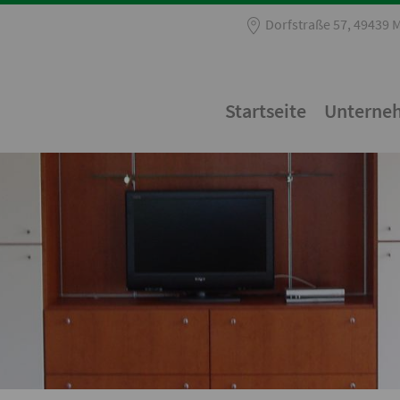
Dorfstraße 57, 49439 
Startseite
Unterne