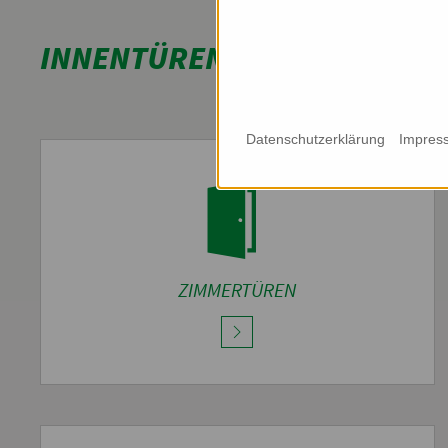
INNENTÜREN
Datenschutzerklärung
Impres
ZIMMERTÜREN