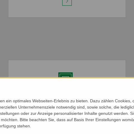
n ein optimales Webseiten-Erlebnis zu bieten. Dazu zählen Cookies, di
HOLZ-HAUSTÜREN
erziellen Unternehmensziele notwendig sind, sowie solche, die ledigl
nstellungen oder zur Anzeige personalisierter Inhalte genutzt werden. S
möchten. Bitte beachten Sie, dass auf Basis Ihrer Einstellungen womög
Verfügung stehen.