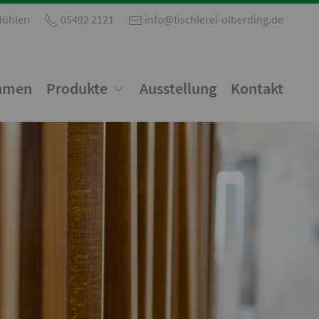
Mühlen
05492 2121
info@tischlerei-olberding.de
hmen
Produkte
Ausstellung
Kontakt