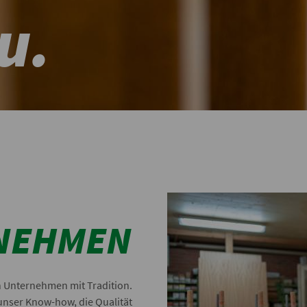
u.
NEHMEN
in Unternehmen mit Tradition.
unser Know-how, die Qualität