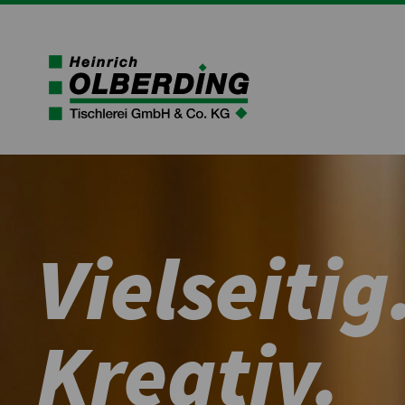
Vielseitig
Kreativ.