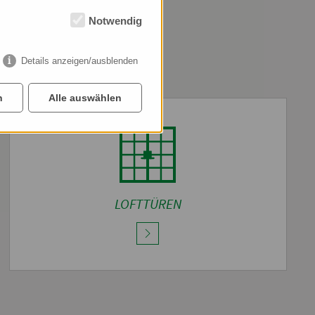
Notwendig
Details anzeigen/ausblenden
n
Alle auswählen
LOFTTÜREN