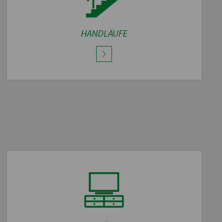
HANDLÄUFE