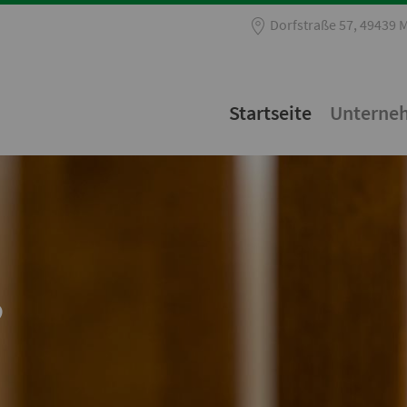
Dorfstraße 57, 49439 
Startseite
Unterne
.