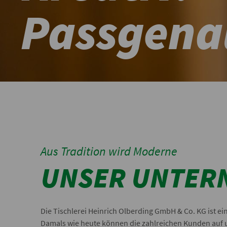
Passgena
Aus Tradition wird Moderne
UNSER UNTER
Die Tischlerei Heinrich Olberding GmbH & Co. KG ist e
Damals wie heute können die zahlreichen Kunden auf 