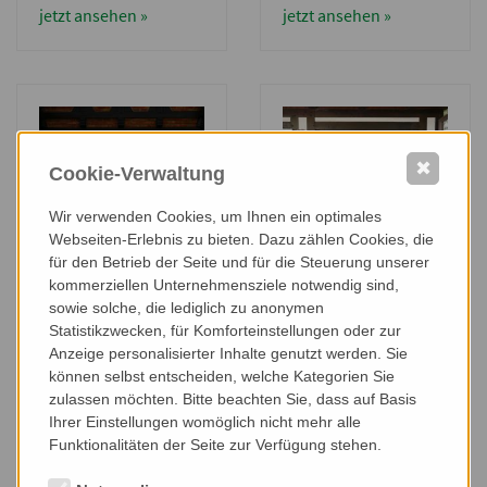
jetzt ansehen »
jetzt ansehen »
✖
Cookie-Verwaltung
Wir verwenden Cookies, um Ihnen ein optimales
Webseiten-Erlebnis zu bieten. Dazu zählen Cookies, die
Objekt HO GA 8006
Objekt HO GA 8005
für den Betrieb der Seite und für die Steuerung unserer
kommerziellen Unternehmensziele notwendig sind,
jetzt ansehen »
jetzt ansehen »
sowie solche, die lediglich zu anonymen
Statistikzwecken, für Komforteinstellungen oder zur
Anzeige personalisierter Inhalte genutzt werden. Sie
können selbst entscheiden, welche Kategorien Sie
zulassen möchten. Bitte beachten Sie, dass auf Basis
Ihrer Einstellungen womöglich nicht mehr alle
Funktionalitäten der Seite zur Verfügung stehen.